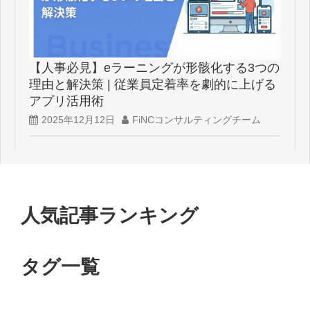
【人事必見】eラーニングが形骸化する3つの
理由と解決策 | 従業員定着率を劇的に上げる
アプリ活用術
2025年12月12日
FiNCコンサルティングチーム
人気記事ランキング
タグ一覧