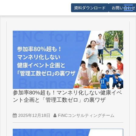
資料ダウンロード
お問い合わせ
サービス
導入事例
お役立ち記事
お役立ち資料
セミナー
FAQ
参加率80%超も！マンネリ化しない健康イベ
ント企画と「管理工数ゼロ」の裏ワザ
2025年12月18日
FiNCコンサルティングチーム