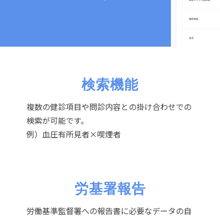
検索機能
複数の健診項目や問診内容との掛け合わせでの
検索が可能です。
例）血圧有所見者×喫煙者
労基署報告
労働基準監督署への報告書に必要なデータの自