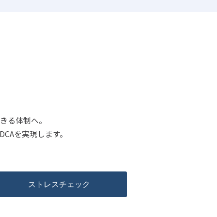
きる体制へ。
CAを実現します。
ストレスチェック