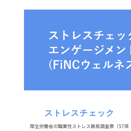
ストレスチェック
厚生労働省の職業性ストレス簡易調査票（57項