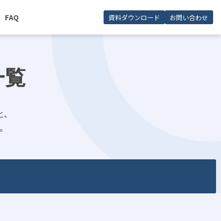
FAQ
資料ダウンロード
お問い合わせ
一覧
と、
。