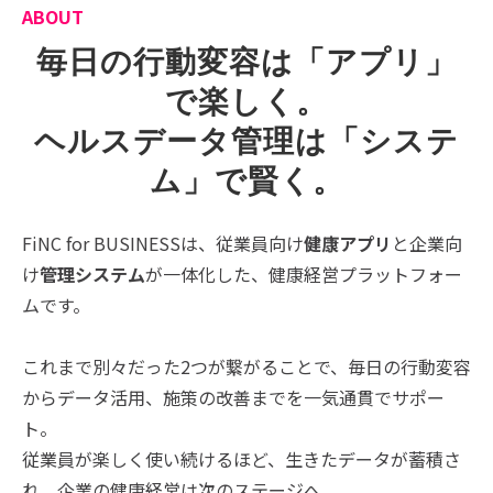
ABOUT
毎日の行動変容は「アプリ」
で楽しく。
ヘルスデータ管理は「システ
ム」で賢く。
FiNC for BUSINESSは、従業員向け
健康アプリ
と企業向
け
管理システム
が一体化した、健康経営プラットフォー
ムです。
これまで別々だった2つが繋がることで、毎日の行動変容
からデータ活用、施策の改善までを一気通貫でサポー
ト。
従業員が楽しく使い続けるほど、生きたデータが蓄積さ
れ、企業の健康経営は次のステージへ。