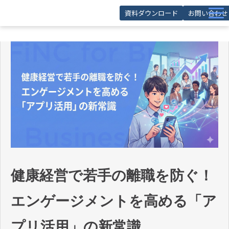
資料ダウンロード
お問い合わせ
サービス
導入事例
お役立ち記事
お役立ち資料
セミナー
FAQ
健康経営で若手の離職を防ぐ！
エンゲージメントを高める「ア
プリ活用」の新常識