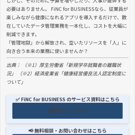
しかし、そのために予算を増やしたり、人事が疲弊する
必要はありません。 FiNC for BUSINESSなら、従業員が
楽しみながら健康になれるアプリを導入するだけで、散
在していたデータ管理業務を一本化し、コストを大幅に
削減できます。
「管理地獄」から解放され、空いたリソースを「人」に
向き合う本来の業務に使いませんか？
出典：
（※1）厚生労働省「新規学卒就職者の離職状
況」
（※2）経済産業省「健康経営優良法人認定制度に
ついて」
✅ FiNC for BUSINESS のサービス資料はこちら
資料ダウンロード
📢 無料相談・お問い合わせはこちら