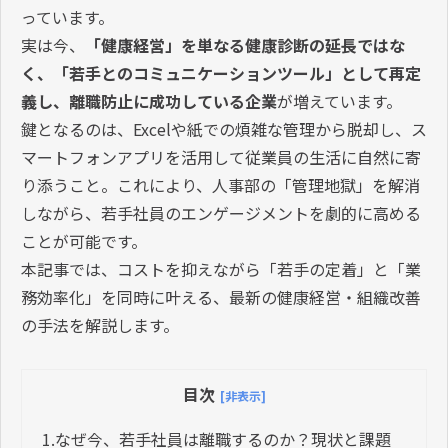
っています。
実は今、
「健康経営」を単なる健康診断の延長ではな
く、「若手とのコミュニケーションツール」として再定
義し、離職防止に成功している企業
が増えています。
鍵となるのは、Excelや紙での煩雑な管理から脱却し、ス
マートフォンアプリを活用して従業員の生活に自然に寄
り添うこと。これにより、人事部の「管理地獄」を解消
しながら、若手社員のエンゲージメントを劇的に高める
ことが可能です。
本記事では、コストを抑えながら「若手の定着」と「業
務効率化」を同時に叶える、最新の健康経営・組織改善
の手法を解説します。
目次
[非表示]
1.
なぜ今、若手社員は離職するのか？現状と課題