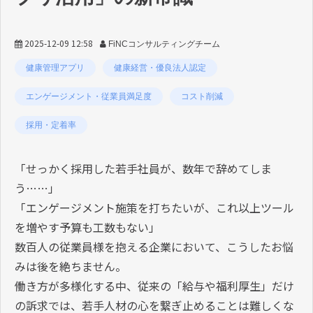
2025-12-09 12:58
FiNCコンサルティングチーム
健康管理アプリ
健康経営・優良法人認定
エンゲージメント・従業員満足度
コスト削減
採用・定着率
「せっかく採用した若手社員が、数年で辞めてしま
う……」
「エンゲージメント施策を打ちたいが、これ以上ツール
を増やす予算も工数もない」
数百人の従業員様を抱える企業において、こうしたお悩
みは後を絶ちません。
働き方が多様化する中、従来の「給与や福利厚生」だけ
の訴求では、若手人材の心を繋ぎ止めることは難しくな