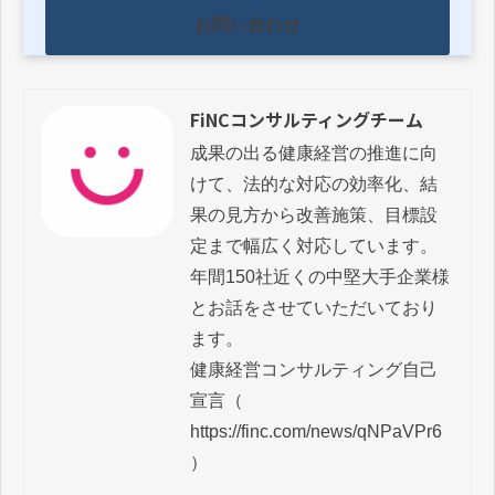
お問い合わせ
FiNCコンサルティングチーム
成果の出る健康経営の推進に向
けて、法的な対応の効率化、結
果の見方から改善施策、目標設
定まで幅広く対応しています。

年間150社近くの中堅大手企業様
とお話をさせていただいており
ます。

健康経営コンサルティング自己
宣言（ 
https://finc.com/news/qNPaVPr6 