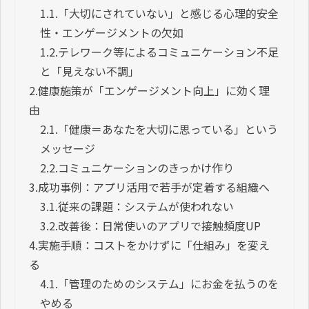
1.1.
「大切にされていない」と感じる心理的安全
性・エンゲージメントの欠如
1.2.
テレワーク等によるコミュニケーション不足
と「見えない不調」
2.
健康施策が「エンゲージメント向上」に効く理
由
2.1.
「健康＝あなたを大切に思っている」という
メッセージ
2.2.
コミュニケーションのきっかけ作り
3.
成功事例：アプリ活用で若手が定着する組織へ
3.1.
従来の課題：システムが使われない
3.2.
改善後：日常使いのアプリで接触頻度UP
4.
実施手順：コストをかけずに「仕組み」を変え
る
4.1.
「管理のためのシステム」にお金を払うのを
やめる