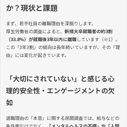
か？現状と課題
まず、若手社員の離職理由を深掘りします。
厚生労働省の調査によると、
新規大卒就職者の約3割
（33.8%）が就職後3年以内に離職
しています（※1）。
この「3年3割」の傾向は長年続いていますが、その「理
由」には変化が起きています。
「大切にされていない」と感じる心
理的安全性・エンゲージメントの欠
如
退職理由の「本音」に関する民間調査では、給与などの
条件面だけでなく、
「メンタルヘルスの不調」や「人間