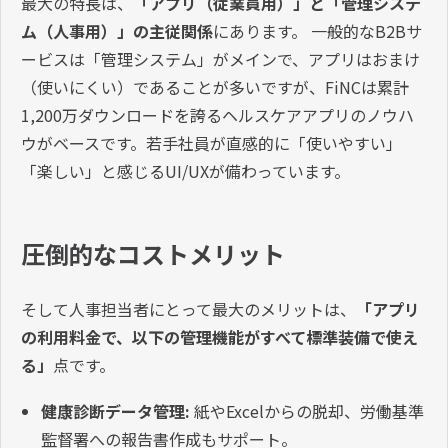
最大の特長は、
「アプリ（従業員用）」と「管理システ
ム（人事用）」の主従関係
にあります。 一般的なB2Bサ
ービスは「管理システム」がメインで、アプリはおまけ
（使いにくい）であることが多いですが、FiNCは累計
1,200万ダウンロードを誇るヘルスケアアプリのノウハ
ウがベースです。若手社員が直感的に「使いやすい」
「楽しい」と感じるUI/UXが備わっています。
圧倒的なコストメリット
そして人事担当者にとって最大のメリットは、
「アプリ
の利用料金で、以下の管理機能がすべて標準装備で使え
る」
点です。
健康診断データ管理:
紙やExcelからの脱却、労働基準
監督署への報告書作成もサポート。