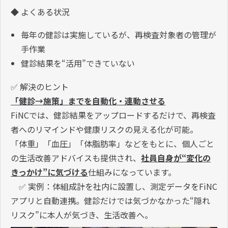
◆ よくある状況
毎年の健診は実施しているが、再検査対象者の管理が
手作業
健診結果を“活用”できていない
✅ 解決のヒント
「健診→施策」までを自動化・連動させる
FiNCでは、健診結果をアップロードするだけで、再検査
者へのリマインドや健康リスクの見える化が可能。
「体重」「血圧」「体脂肪率」などをもとに、個人ごと
の生活改善アドバイスも提供され、
社員自身が“変化の
きっかけ”に気づける
仕組みになっています。
✅ 実例：体組成計を社内に設置し、測定データをFiNC
アプリと自動連携。健診だけでは気づかなかった“隠れ
リスク”に本人が気づき、生活改善へ。