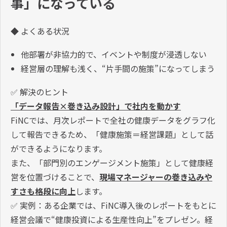
事」になっている
◆ よくある状況
他部署が非協力的で、イベントや制度が浸透しない
経営層の理解も浅く、“片手間の施策”になってしまう
✅ 解決のヒント
「データ報告×巻き込み設計」で社内を動かす
FiNCでは、月次レポートで全社の健康データをグラフ化
して報告できるため、「健康施策＝経営課題」として話
ができるようになります。
また、「部門別のエンゲージメント施策」として健康経
営を位置づけることで、
現場マネージャーの巻き込みや
すさも格段に向上
します。
✅ 実例：ある企業では、FiNC導入後のレポートをもとに
経営会議で“健康投資による生産性向上”をプレゼン。経