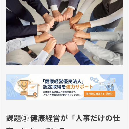
課題③ 健康経営が「人事だけの仕