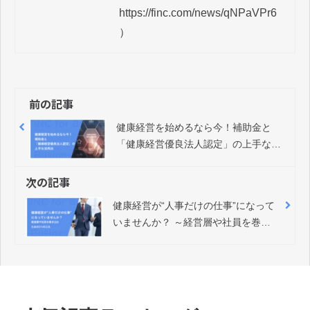
https://finc.com/news/qNPaVPr6 
前の記事
健康経営を始めるなら今！補助金と
「健康経営優良法人認定」の上手な活
用法
次の記事
健康経営が“人事だけの仕事”になって
いませんか？ ～経営層や社員を巻き
込むための3つの工夫～