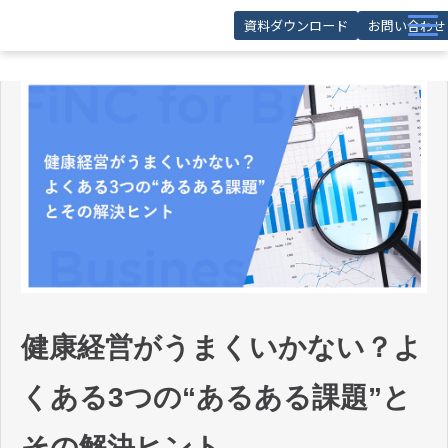
資料ダウンロード
お問い合わせ
サービス
導入事例
お役立ち記事
お役立ち資料
セミナー
FAQ
健康経営がうまくいかない？よ
くある3つの“あるある課題”と
その解決ヒント