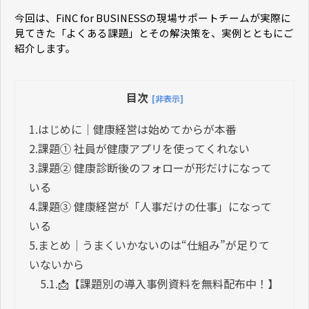
今回は、FiNC for BUSINESSの現場サポートチームが実際に
見てきた「よくある課題」とその解決策を、実例とともにご
紹介します。
目次
[非表示]
1.
はじめに｜健康経営は始めてからが本番
2.
課題① 社員が健康アプリを使ってくれない
3.
課題② 健康診断後のフォローが形だけになって
いる
4.
課題③ 健康経営が「人事だけの仕事」になって
いる
5.
まとめ｜うまくいかないのは“仕組み”が足りて
いないから
5.1.
📩【課題別の導入事例資料を無料配布中！】