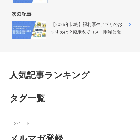
タ」活用術
次の記事
【2025年比較】福利厚生アプリのお
すすめは？健康系でコスト削減と従業
員満足を両立する方法
人気記事ランキング
タグ一覧
ツイート
メルマガ登録