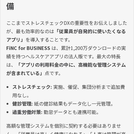
備
ここまでストレスチェックDXの重要性をお伝えしました
が、最も効率的なのは
「従業員が自発的に使いたくなる
アプリ」
を導入することです。
FiNC for BUSINESS
は、累計1,200万ダウンロードの実
績を持つヘルスケアアプリの法人版です。最大の特長
は、
「アプリの利用料金の中に、高機能な管理システム
が含まれている」
点です。
ストレスチェック:
実施、催促、集団分析まで追加費
用なし。
健診管理:
紙の健診結果もデータ化し一元管理。
過重労働対策:
勤怠データとも連携可能。
高額な管理システムを個別に契約する必要はありませ
ん。「従業員は楽しく健康になれる」「人事は管理が楽