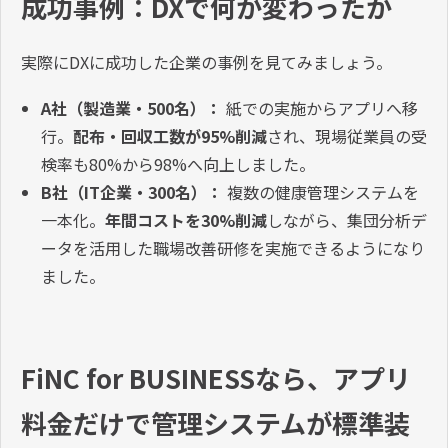
成功事例：DXで何が変わったか
実際にDXに成功した企業の事例を見てみましょう。
A社（製造業・500名）：
紙での実施からアプリへ移
行。
配布・回収工数が95%削減
され、現場従業員の受
検率も80%から98%へ向上しました。
B社（IT企業・300名）：
複数の健康管理システムを
一本化。
年間コストを30%削減
しながら、集団分析デ
ータを活用した職場改善研修を実施できるようになり
ました。
FiNC for BUSINESSなら、アプリ
料金だけで管理システムが標準装