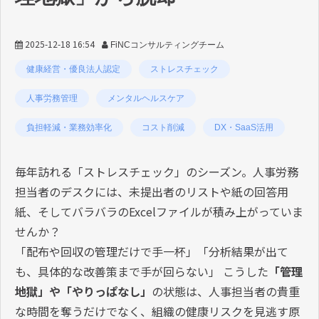
2025-12-18 16:54
FiNCコンサルティングチーム
健康経営・優良法人認定
ストレスチェック
人事労務管理
メンタルヘルスケア
負担軽減・業務効率化
コスト削減
DX・SaaS活用
毎年訪れる「ストレスチェック」のシーズン。人事労務
担当者のデスクには、未提出者のリストや紙の回答用
紙、そしてバラバラのExcelファイルが積み上がっていま
せんか？
「配布や回収の管理だけで手一杯」「分析結果が出て
も、具体的な改善策まで手が回らない」 こうした
「管理
地獄」
や
「やりっぱなし」
の状態は、人事担当者の貴重
な時間を奪うだけでなく、組織の健康リスクを見逃す原