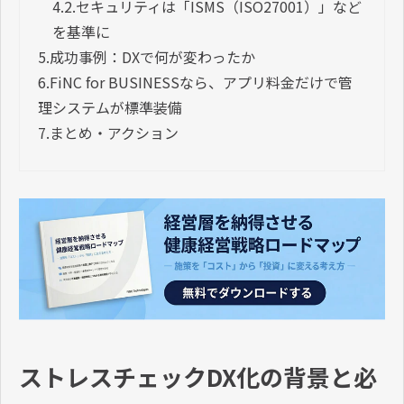
4.2.
セキュリティは「ISMS（ISO27001）」など
を基準に
5.
成功事例：DXで何が変わったか
6.
FiNC for BUSINESSなら、アプリ料金だけで管
理システムが標準装備
7.
まとめ・アクション
ストレスチェックDX化の背景と必