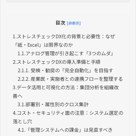
目次
[非表示]
1.
ストレスチェックDX化の背景と必要性：なぜ
「紙・Excel」は限界なのか
1.1.
アナログ管理が引き起こす「3つのムダ」
2.
ストレスチェックDXの導入準備と手順
2.1.
1. 受検・勧奨の「完全自動化」を目指す
2.2.
2. 産業医・実施者との連携フローを整理する
3.
データ活用と可視化の方法：集団分析を組織改
善へ
3.1.
部署別・属性別のクロス集計
4.
コスト・セキュリティ面の注意：システム選定の
落とし穴
4.1.
「管理システムへの課金」は見直すべき