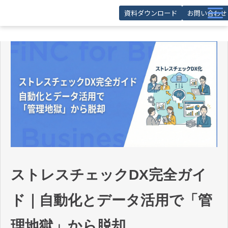
資料ダウンロード
お問い合わせ
サービス
導入事例
お役立ち記事
お役立ち資料
セミナー
FAQ
ストレスチェックDX完全ガイ
ド｜自動化とデータ活用で「管
理地獄」から脱却