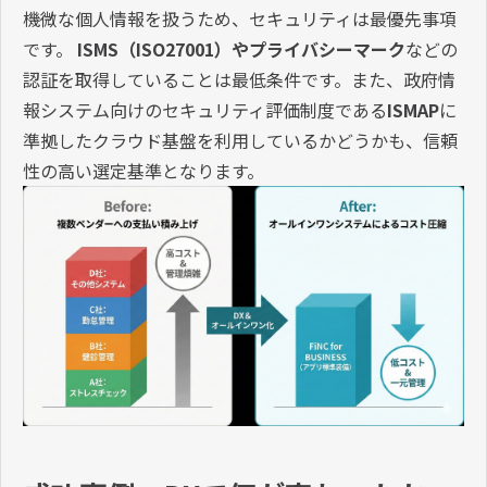
機微な個人情報を扱うため、セキュリティは最優先事項
です。
ISMS（ISO27001）やプライバシーマーク
などの
認証を取得していることは最低条件です。また、政府情
報システム向けのセキュリティ評価制度である
ISMAP
に
準拠したクラウド基盤を利用しているかどうかも、信頼
性の高い選定基準となります。