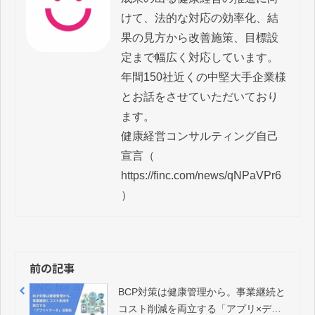
けて、法的な対応の効率化、結
果の見方から改善施策、目標設
定まで幅広く対応しています。

年間150社近くの中堅大手企業様
とお話をさせていただいており
ます。

健康経営コンサルティング自己
宣言（ 
https://finc.com/news/qNPaVPr6 
前の記事
BCP対策は健康管理から。事業継続と
コスト削減を両立する「アプリ×デー