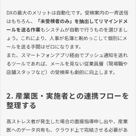
DXの最大のメリットは自動化です。受検案内の一斉送信
はもちろん、
「未受検者のみ」を抽出してリマインドメ
ールを送る作業
もシステムが自動で行うものを選びまし
ょう。これにより、人事が名簿と睨めっこして個別にメ
ールを送る手間はゼロになります。
また、スマートフォンアプリ経由でプッシュ通知を送れ
るツールであれば、メールを見ない従業員層（現場職や
店舗スタッフなど）の受検率も劇的に向上します。
2. 産業医・実施者との連携フローを
整理する
高ストレス者が発生した場合の面接指導申し出や、産業
医へのデータ共有も、クラウド上で完結させる必要があ