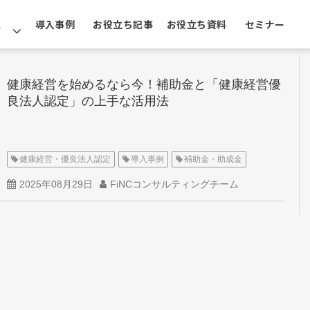
ス
導入事例
お役立ち記事
お役立ち資料
セミナー
健康経営を始めるなら今！補助金と「健康経営優
良法人認定」の上手な活用法
健康経営・優良法人認定
導入事例
補助金・助成金
2025年08月29日
FiNCコンサルティングチーム