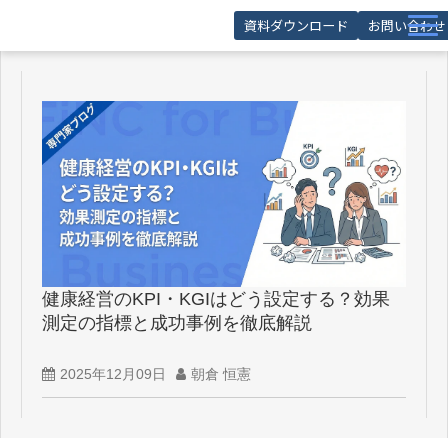
資料ダウンロード
お問い合わせ
サービス
導入事例
お役立ち記事
お役立ち資料
セミナー
FAQ
健康経営のKPI・KGIはどう設定する？効果
測定の指標と成功事例を徹底解説
2025年12月09日
朝倉 恒憲