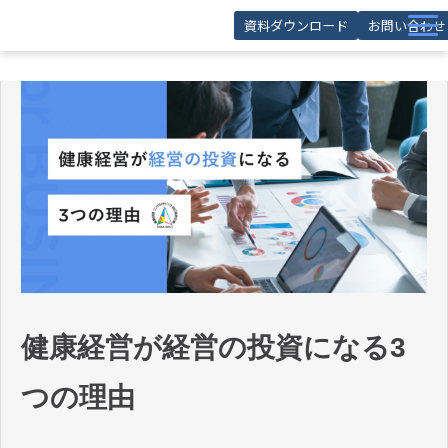
資料ダウンロード
お問い合わせ
サービス
導入事例
お役立ち記事
お役立ち資料
セミナー
FAQ
健康経営が経営の投資になる3
つの理由