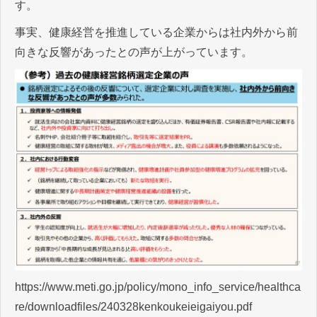
す。
事実、健康経営を推進している企業からは社内外から前
向きな反響があったとの声が上がっています。
https://www.meti.go.jp/policy/mono_info_service/healthca
re/downloadfiles/240328kenkoukeieigaiyou.pdf