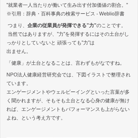
”就業者一人当たりが働いて生み出す付加価値の割合。”
※引用：辞典・百科事典の検索サービス - Weblio辞書
つまり、
企業の従業員が発揮できる”力”
のことです。
当然ではありますが、”力”を発揮するにはその土台がし
っかりとしていないと 頑張っても”力”は
出ません。
「健康」が土台となることは、言わずもがなですね。
NPO法人健康経営研究会では、下図イラストで整理され
ています。
エンゲージメントやウェルビーイングといった言葉が多
く聞かれますが、そもそも土台となる心身の健康が無け
れば、エンゲージメントもパフォーマンスも上がらない
よね、という考え方です。