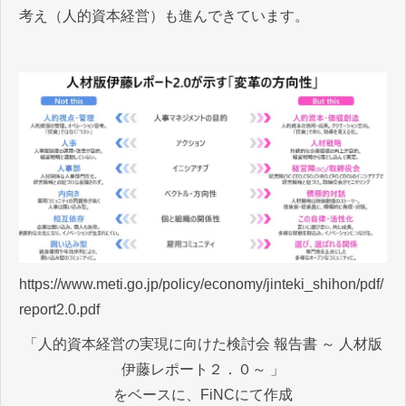
考え（人的資本経営）も進んできています。
https://www.meti.go.jp/policy/economy/jinteki_shihon/pdf/
report2.0.pdf
「人的資本経営の実現に向けた検討会 報告書 ～ 人材版
伊藤レポート２．０～ 」
をベースに、FiNCにて作成