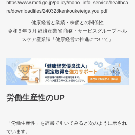
https://www.meti.go.jp/policy/mono_info_service/healthca
re/downloadfiles/240328kenkoukeieigaiyou.pdf
健康経営と業績・株価との関係性
令和６年３月 経済産業省 商務・サービスグループ ヘル
スケア産業課「健康経営の推進について」
労働生産性のUP
「労働生産性」を辞書で引いてみると次のように示され
ています。