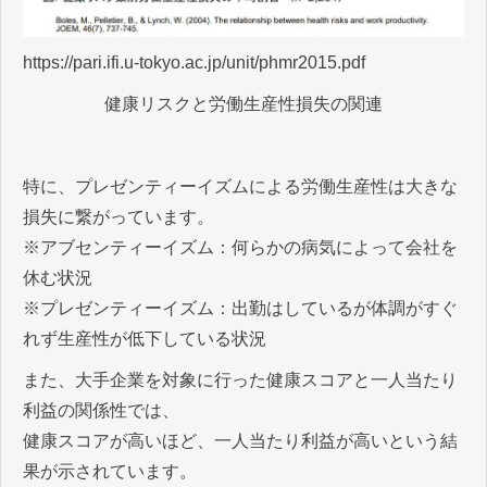
https://pari.ifi.u-tokyo.ac.jp/unit/phmr2015.pdf
健康リスクと労働生産性損失の関連
特に、プレゼンティーイズムによる労働生産性は大きな
損失に繋がっています。
※アブセンティーイズム：何らかの病気によって会社を
休む状況
※プレゼンティーイズム：出勤はしているが体調がすぐ
れず生産性が低下している状況
また、大手企業を対象に行った健康スコアと一人当たり
利益の関係性では、
健康スコアが高いほど、一人当たり利益が高いという結
果が示されています。