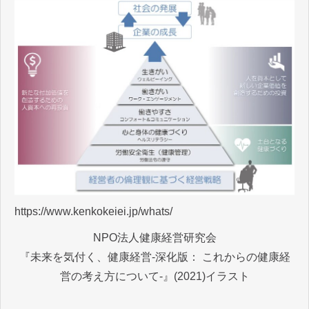
https://www.kenkokeiei.jp/whats/
NPO法人健康経営研究会
『未来を気付く、健康経営-深化版： これからの健康経
営の考え方について-』(2021)イラスト