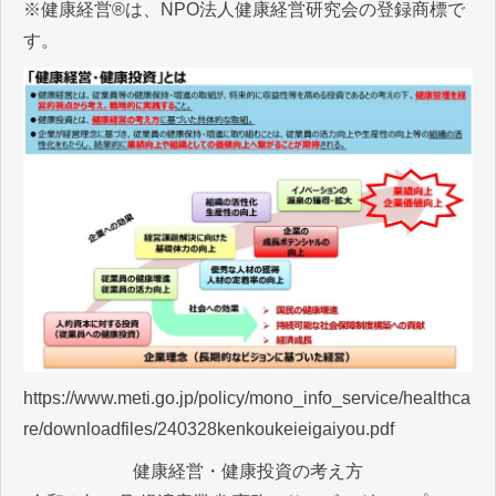
※健康経営®は、NPO法人健康経営研究会の登録商標で
す。
https://www.meti.go.jp/policy/mono_info_service/healthca
re/downloadfiles/240328kenkoukeieigaiyou.pdf
健康経営・健康投資の考え方