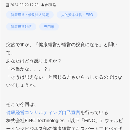
2024-09-20 12:28
赤羽 浩
健康経営・優良法人認定
人的資本経営・ESG
健康経営銘柄
専門家
突然ですが、「健康経営が経営の投資になる」と聞い
て、
あなたはどう感じますか？
「本当かな、、、？」
「そうは思えない」と感じる方もいらっしゃるのではな
いでしょうか。
そこで今回は、
健康経営コンサルティング自己宣言
を行っている
株式会社FiNC Technologies （以下「FiNC」）ウェルビ
ーイングビジネス部​の健康経営エキスパートアドバイザ