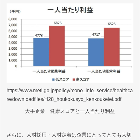
https://www.meti.go.jp/policy/mono_info_service/healthca
re/downloadfiles/H28_houkokusyo_kenkoukeiei.pdf
大手企業 健康スコアと一人当たり利益
さらに、人材採用・人材定着は企業にとってとても大切