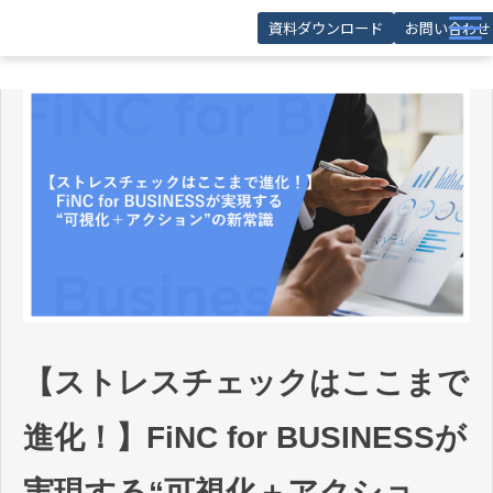
資料ダウンロード
お問い合わせ
サービス
導入事例
お役立ち記事
お役立ち資料
セミナー
FAQ
【ストレスチェックはここまで
進化！】FiNC for BUSINESSが
実現する“可視化＋アクショ