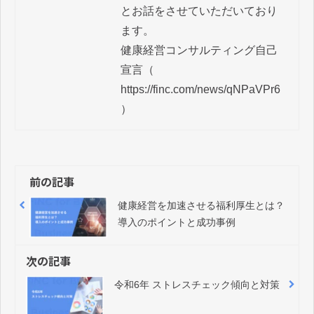
とお話をさせていただいており
ます。

健康経営コンサルティング自己
宣言（ 
https://finc.com/news/qNPaVPr6 
前の記事
健康経営を加速させる福利厚生とは？
導入のポイントと成功事例
次の記事
令和6年 ストレスチェック傾向と対策