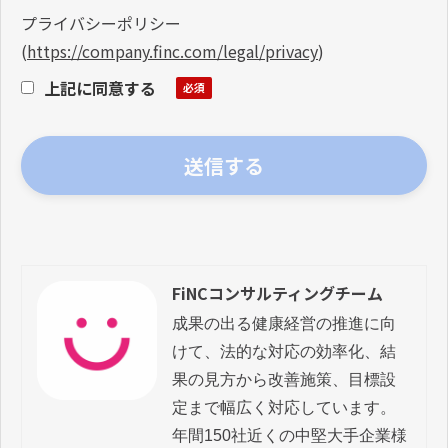
プライバシーポリシー
(
https://company.finc.com/legal/privacy
)
上記に同意する
FiNCコンサルティングチーム
成果の出る健康経営の推進に向
けて、法的な対応の効率化、結
果の見方から改善施策、目標設
定まで幅広く対応しています。

年間150社近くの中堅大手企業様