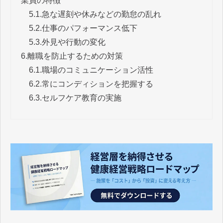
業員の特徴
5.1.
急な遅刻や休みなどの勤怠の乱れ
5.2.
仕事のパフォーマンス低下
5.3.
外見や行動の変化
6.
離職を防止するための対策
6.1.
職場のコミュニケーション活性
6.2.
常にコンディションを把握する
6.3.
セルフケア教育の実施