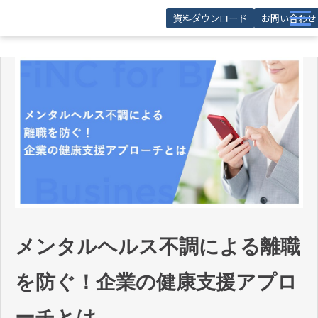
資料ダウンロード
お問い合わせ
サービス
導入事例
お役立ち記事
お役立ち資料
セミナー
FAQ
メンタルヘルス不調による離職
を防ぐ！企業の健康支援アプロ
ーチとは