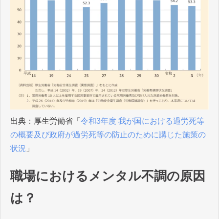
出典：厚生労働省「
令和3年度 我が国における過労死等
の概要及び政府が過労死等の防止のために講じた施策の
状況
」
職場におけるメンタル不調の原因
は？