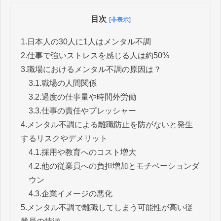
目次
[非表示]
1.
日本人の30人に1人はメンタル不調
2.
仕事で強いストレスを感じる人は約50%
3.
職場におけるメンタル不調の原因は？
3.1.
職場の人間関係
3.2.
過度の仕事量や時間外労働
3.3.
仕事の責任やプレッシャー
4.
メンタル不調による離職防止を防がないと発生
するリスクやデメリット
4.1.
採用や教育へのコスト増大
4.2.
他の従業員への負担増加とモチベーションダ
ウン
4.3.
企業イメージの悪化
5.
メンタル不調で離職してしまう可能性が高い従