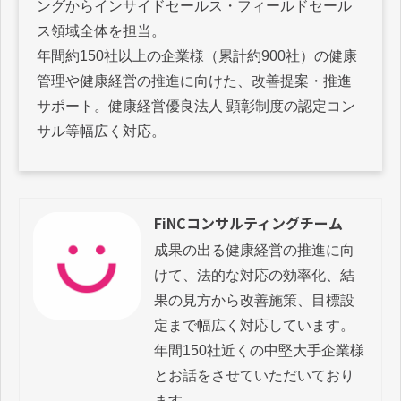
ングからインサイドセールス・フィールドセール
ス領域全体を担当。
年間約150社以上の企業様（累計約900社）の健康
管理や健康経営の推進に向けた、改善提案・推進
サポート。健康経営優良法人 顕彰制度の認定コン
サル等幅広く対応。
FiNCコンサルティングチーム
成果の出る健康経営の推進に向
けて、法的な対応の効率化、結
果の見方から改善施策、目標設
定まで幅広く対応しています。

年間150社近くの中堅大手企業様
とお話をさせていただいており
ます。
