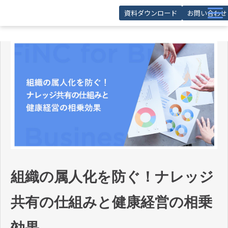
資料ダウンロード
お問い合わせ
サービス
導入事例
お役立ち記事
お役立ち資料
セミナー
FAQ
組織の属人化を防ぐ！ナレッジ
共有の仕組みと健康経営の相乗
効果