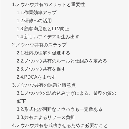
1.
ノウハウ共有のメリットと重要性
1.1.
作業効率アップ
1.2.
研修への活用
1.3.
顧客満足度とLTV向上
1.4.
新しいアイデアを生み出す
2.
ノウハウ共有のステップ
2.1.
社内の理解を促進する
2.2.
ノウハウ共有のルールと仕組みを定める
2.3.
ノウハウ共有を促す
2.4.
PDCAをまわす
3.
ノウハウ共有の課題と留意点
3.1.
ノウハウの詰め込みすぎによる、業務の質の
低下
3.2.
形式化が困難なノウハウも一定数ある
3.3.
共有によるリソース負担
4.
ノウハウ共有を成功させるために必要なこと