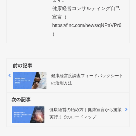
健康経営コンサルティング自己
宣言（ 
https://finc.com/news/qNPaVPr6 
前の記事
健康経営度調査フィードバックシート
の活用方法
次の記事
健康経営の始め方｜健康宣言から施策
実行までのロードマップ