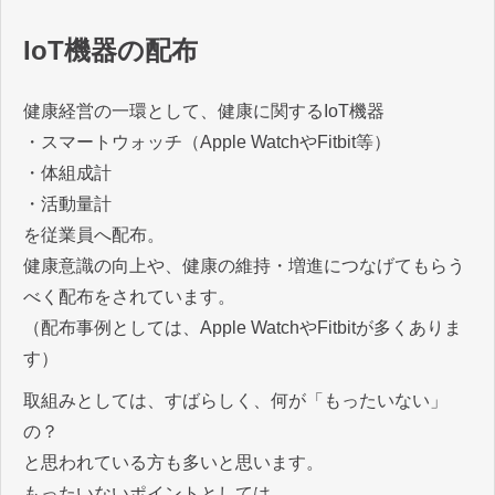
IoT機器の配布
健康経営の一環として、健康に関するIoT機器
・スマートウォッチ（Apple WatchやFitbit等）
・体組成計
・活動量計
を従業員へ配布。
健康意識の向上や、健康の維持・増進につなげてもらう
べく配布をされています。
（配布事例としては、Apple WatchやFitbitが多くありま
す）
取組みとしては、すばらしく、何が「もったいない」
の？
と思われている方も多いと思います。
もったいないポイントとしては、