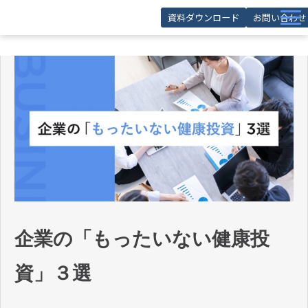
資料ダウンロード
お問い合わせ
サービス
導入事例
お役立ち記事
お役立ち資料
セミナー
FAQ
企業の「もったいない健康投
資」３選