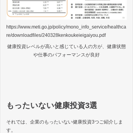
https://www.meti.go.jp/policy/mono_info_service/healthca
re/downloadfiles/240328kenkoukeieigaiyou.pdf
健康投資レベルが高いと感じている人の方が、健康状態
や仕事のパフォーマンスが良好
もったいない健康投資3選
それでは、企業のもったいない健康投資3つご紹介しま
す。