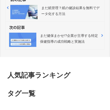
まだ紙管理？紙の健診結果を無料でデ
ータ化する方法
次の記事
まだ健保まかせ!?企業が主導する特定
保健指導の成功戦略と実施法
人気記事ランキング
タグ一覧