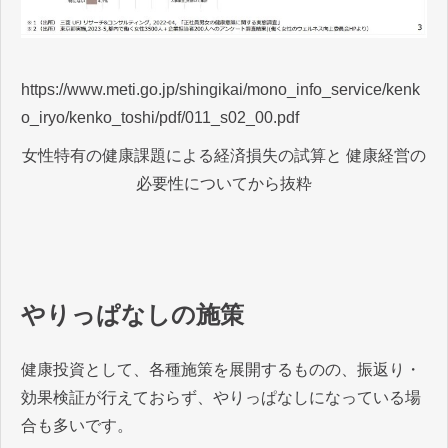
https://www.meti.go.jp/shingikai/mono_info_service/kenk
o_iryo/kenko_toshi/pdf/011_s02_00.pdf
女性特有の健康課題による経済損失の試算と 健康経営の
必要性についてから抜粋
やりっぱなしの施策
健康投資として、各種施策を展開するものの、振返り・
効果検証が行えておらず、やりっぱなしになっている場
合も多いです。