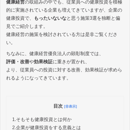
健康経営
の取組みの中でも、従業員への健康投資を積極
的に実施されている企業も増えてきていますが、企業の
健康投資で、
もったいないな
と思う施策3選を独断と偏
見でご紹介します。
健康経営の施策を検討されている方は是非ご覧くださ
い。
ちなみに、健康経営優良法人の顕彰制度では、
評価・改善
や
効果検証
に重きが置かれ、
より、従業員への投資に対する改善、効果検証が求めら
れるようになってきています。
目次
[非表示]
1.
そもそも健康投資とは何か
2.
企業が健康投資をする意義とは