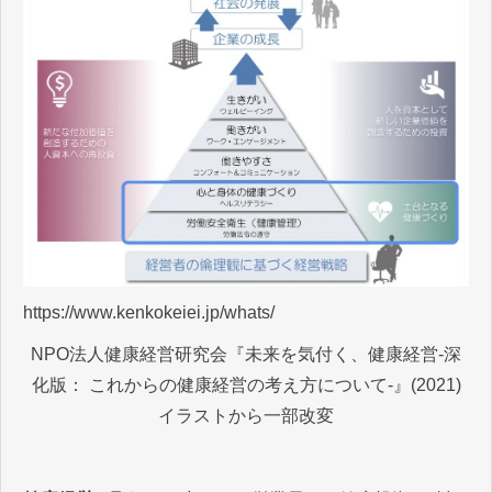
https://www.kenkokeiei.jp/whats/
NPO法人健康経営研究会『未来を気付く、健康経営-深
化版： これからの健康経営の考え方について-』(2021)
イラストから一部改変