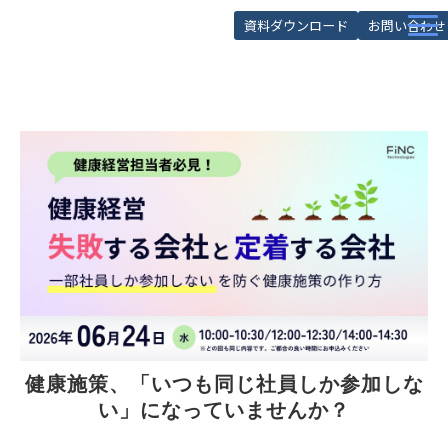
資料ダウンロード
お問い合わせ
サービス
導入事例
お役立ち記事
お役立ち資料
セミナー
FAQ
健康施策、「いつも同じ社員しか参加しな
い」になっていませんか？