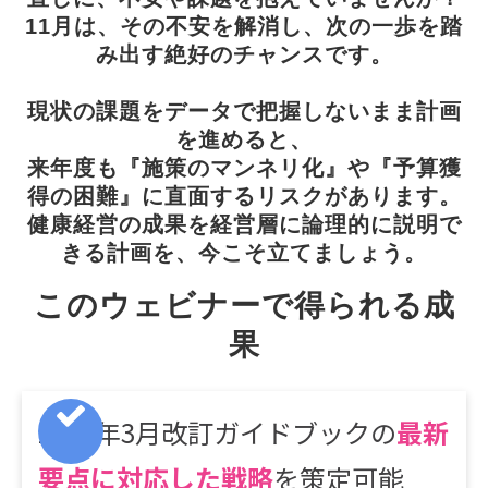
11月は、その不安を解消し、次の一歩を踏
み出す絶好のチャンスです。
現状の課題をデータで把握しないまま計画
を進めると、
来年度も『施策のマンネリ化』や『予算獲
得の困難』に直面するリスクがあります。
健康経営の成果を経営層に論理的に説明で
きる計画を、今こそ立てましょう。
このウェビナーで得られる成
果
2025年3月改訂ガイドブックの
最新
要点に対応した戦略
を策定可能