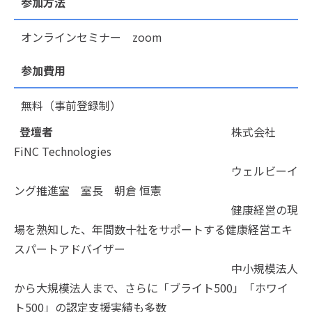
参加方法
オンラインセミナー zoom
参加費用
無料（事前登録制）
登壇者
株式会社
FiNC Technologies
ウェルビーイ
ング推進室 室長 朝倉 恒憲
健康経営の現
場を熟知した、年間数十社をサポートする健康経営エキ
スパートアドバイザー
中小規模法人
から大規模法人まで、さらに「ブライト500」「ホワイ
ト500」の認定支援実績も多数