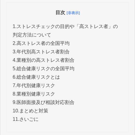
目次
[非表示]
1.
ストレスチェックの目的や「高ストレス者」の
判定方法について
2.
高ストレス者の全国平均
3.
年代別高ストレス者割合
4.
業種別の高ストレス者割合
5.
総合健康リスクの全国平均
6.
総合健康リスクとは
7.
年代別健康リスク
8.
業種別健康リスク
9.
医師面接及び相談対応割合
10.
まとめと対策
11.
さいごに