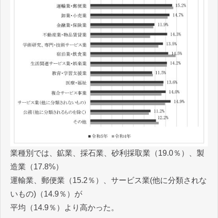
業種別では、鉱業、採石業、砂利採取業（19.0％）、製
造業（17.8%）
運輸業、郵便業（15.2％）、サービス業(他に分類されな
いもの)（14.9％）が
平均（14.9％）より高かった。