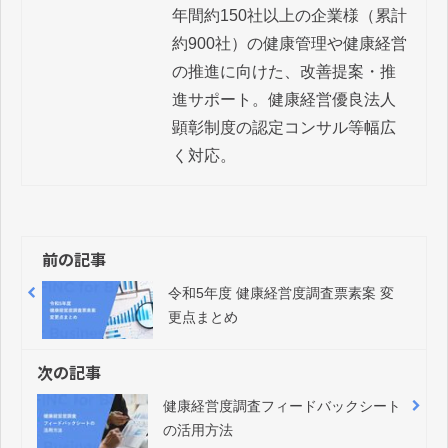
年間約150社以上の企業様（累計
約900社）の健康管理や健康経営
の推進に向けた、改善提案・推
進サポート。健康経営優良法人 
顕彰制度の認定コンサル等幅広
く対応。
前の記事
令和5年度 健康経営度調査票素案 変
更点まとめ
次の記事
健康経営度調査フィードバックシート
の活用方法