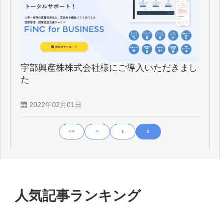
宇部興産株株式会社様にご導入いただきまし
た
2022年02月01日
<<
<
1
2
人気記事ランキング