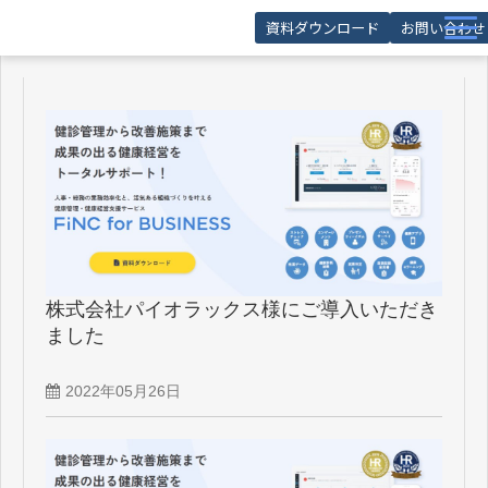
資料ダウンロード
お問い合わせ
サービス
導入事例
お役立ち記事
お役立ち資料
セミナー
FAQ
株式会社パイオラックス様にご導入いただき
ました
2022年05月26日