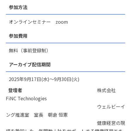
参加方法
オンラインセミナー zoom
参加費用
無料（事前登録制）
アーカイブ配信期間
2025年9月17日(水)～9月30日(火)
登壇者
株式会社
FiNC Technologies
ウェルビーイ
ング推進室 室長 朝倉 恒憲
健康経営の現
場を熟知した、年間数十社をサポートする健康経営エキ