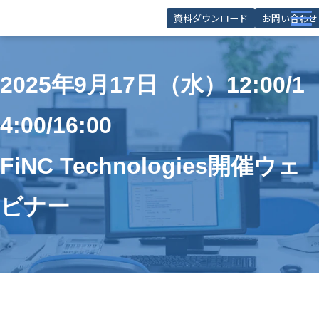
資料ダウンロード
お問い合わせ
サービス
2025年9月17日（水）12:00/1
導入事例
お役立ち記事
4:00/16:00
お役立ち資料
FiNC Technologies開催ウェ
セミナー
FAQ
ビナー