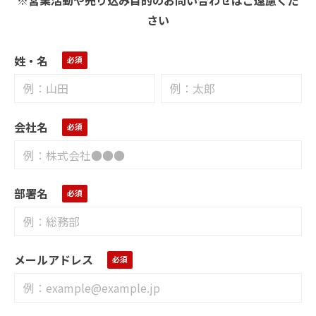
さい
姓・名
会社名
部署名
メールアドレス